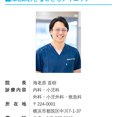
院長
海老原 直樹
診療内容
内科・小児科
外科・小児外科・救急科
所在地
〒224-0001
横浜市都筑区中川7-1-37