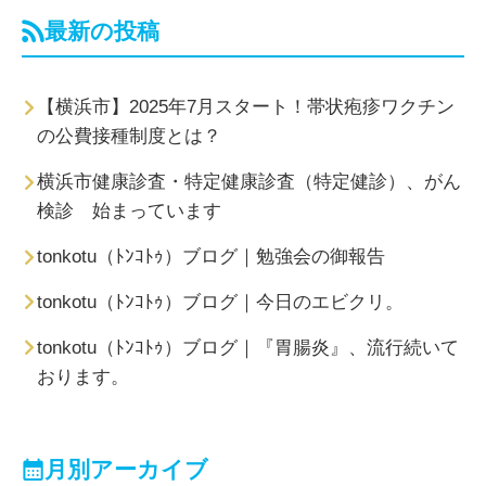
最新の投稿
【横浜市】2025年7月スタート！帯状疱疹ワクチン
の公費接種制度とは？
横浜市健康診査・特定健康診査（特定健診）、がん
検診 始まっています
tonkotu（ﾄﾝｺﾄｩ）ブログ｜勉強会の御報告
tonkotu（ﾄﾝｺﾄｩ）ブログ｜今日のエビクリ。
tonkotu（ﾄﾝｺﾄｩ）ブログ｜『胃腸炎』、流行続いて
おります。
月別アーカイブ