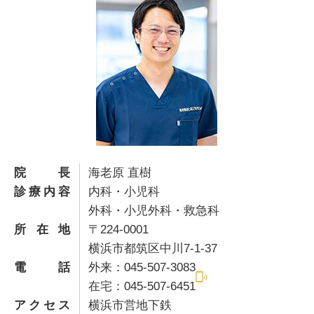
院長
海老原 直樹
診療内容
内科・小児科
外科・小児外科・救急科
所在地
〒224-0001
横浜市都筑区中川7-1-37
電話
外来：045-507-3083
在宅：045-507-6451
アクセス
横浜市営地下鉄