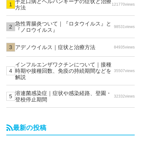
手足口病とヘルパンギーナの症状と治療
121770views
方法
急性胃腸炎ついて｜『ロタウイルス』と
98531views
『ノロウイルス』
アデノウイルス｜症状と治療方法
84935views
インフルエンザワクチンについて｜接種
時期や接種回数、免疫の持続期間などを
35507views
解説
溶連菌感染症｜症状や感染経路、登園・
32332views
登校停止期間
最新の投稿