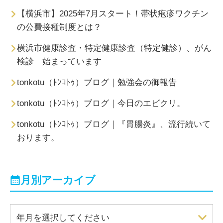
【横浜市】2025年7月スタート！帯状疱疹ワクチン
の公費接種制度とは？
横浜市健康診査・特定健康診査（特定健診）、がん
検診 始まっています
tonkotu（ﾄﾝｺﾄｩ）ブログ｜勉強会の御報告
tonkotu（ﾄﾝｺﾄｩ）ブログ｜今日のエビクリ。
tonkotu（ﾄﾝｺﾄｩ）ブログ｜『胃腸炎』、流行続いて
おります。
月別アーカイブ
年月を選択してください