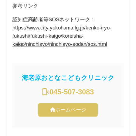
参考リンク
認知症高齢者等SOSネットワーク：
https://www.city.yokohama.lg.jp/kenko-iryo-
fukushi/fukushi-kaigo/koreisha-
kaigo/ninchisyo/ninchisyo-sodan/sos.html
海老原おとなこどもクリニック
045-507-3083
ホームページ