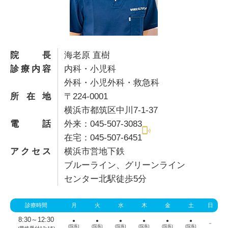
院長
海老原 直樹
診療内容
内科・小児科
外科・小児外科・救急科
所在地
〒224-0001
横浜市都筑区中川7-1-37
電話
外来：045-507-3083
在宅：045-507-6451
アクセス
横浜市営地下鉄
ブルーライン、グリーンライン
センター北駅徒歩5分