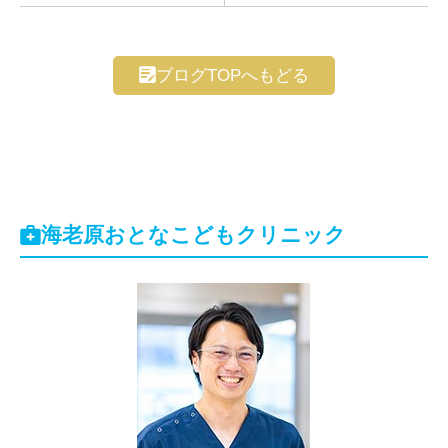
ブログTOPへもどる
海老原おとなこどもクリニック