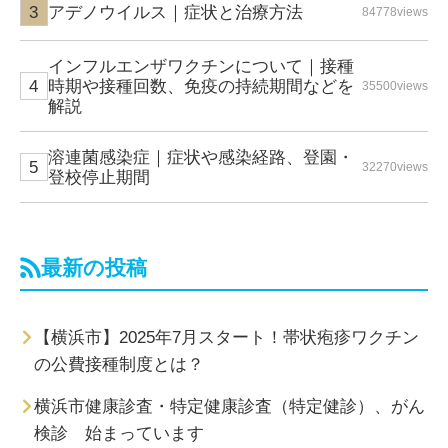
アデノウイルス｜症状と治療方法
84778views
インフルエンザワクチンについて｜接種
時期や接種回数、免疫の持続期間などを
35500views
解説
溶連菌感染症｜症状や感染経路、登園・
32270views
登校停止期間
最新の投稿
【横浜市】2025年7月スタート！帯状疱疹ワクチン
の公費接種制度とは？
横浜市健康診査・特定健康診査（特定健診）、がん
検診 始まっています