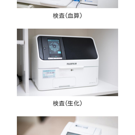
検査(血算)
検査(生化)