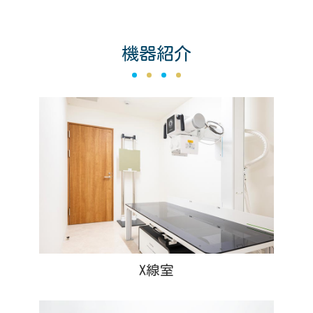
機器紹介
X線室