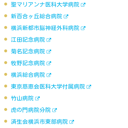
聖マリアンナ医科大学病院
新百合ヶ丘総合病院
横浜新都市脳神経外科病院
江田記念病院
菊名記念病院
牧野記念病院
横浜総合病院
東京慈恵会医科大学付属病院
竹山病院
虎の門病院分院
済生会横浜市東部病院