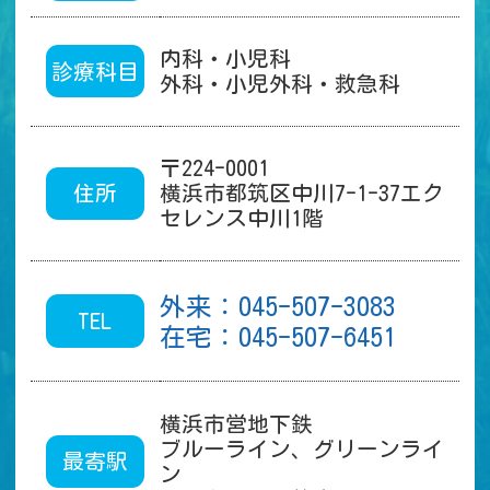
内科・小児科
診療科目
外科・小児外科・救急科
〒224-0001
住所
横浜市都筑区中川7-1-37エク
セレンス中川1階
外来：045-507-3083
TEL
在宅：045-507-6451
横浜市営地下鉄
ブルーライン、グリーンライ
最寄駅
ン