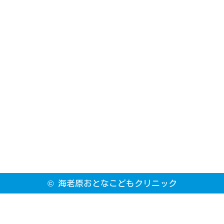
©
海老原おとなこどもクリニック